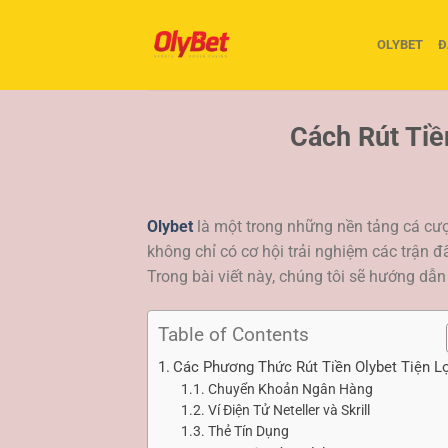
Chuyển
đến
OLYBET
Đ
nội
dung
Cách Rút Tiề
Olybet
là một trong những nền tảng cá cược
không chỉ có cơ hội trải nghiệm các trận đ
Trong bài viết này, chúng tôi sẽ hướng dẫn
Table of Contents
Các Phương Thức Rút Tiền Olybet Tiện Lợ
Chuyển Khoản Ngân Hàng
Ví Điện Tử Neteller và Skrill
Thẻ Tín Dụng