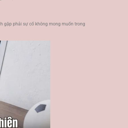
ánh gặp phải sự cố không mong muốn trong