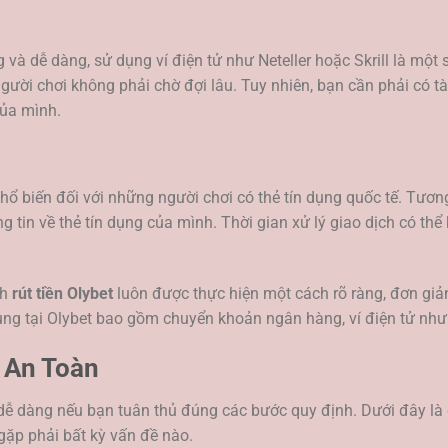
và dễ dàng, sử dụng ví điện tử như Neteller hoặc Skrill là một 
người chơi không phải chờ đợi lâu. Tuy nhiên, bạn cần phải có tà
của mình.
 phổ biến đối với những người chơi có thẻ tín dụng quốc tế. T
 tin về thẻ tín dụng của mình. Thời gian xử lý giao dịch có thể 
nh
rút tiền Olybet
luôn được thực hiện một cách rõ ràng, đơn gi
ng tại Olybet bao gồm chuyển khoản ngân hàng, ví điện tử như Net
 An Toàn
dễ dàng nếu bạn tuân thủ đúng các bước quy định. Dưới đây là 
gặp phải bất kỳ vấn đề nào.