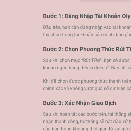
Bước 1: Đăng Nhập Tài Khoản Oly
Đầu tiên, bạn cần đăng nhập vào tài khoản
tùy chọn trong tài khoản của mình, bao gồ
Bước 2: Chọn Phương Thức Rút Ti
Sau khi chọn mục “Rút Tiền”, bạn sẽ được
khoản ngân hàng đến ví điện tử. Bạn chỉ c
Khi đã chọn được phương thức thanh toá
chính xác và không vượt quá số dư hiện có 
Bước 3: Xác Nhận Giao Dịch
Sau khi hoàn tất các bước trên, hệ thống 
nhận thành công, hệ thống sẽ bắt đầu xử l
của bạn trong khoảng thời gian từ vài giờ 