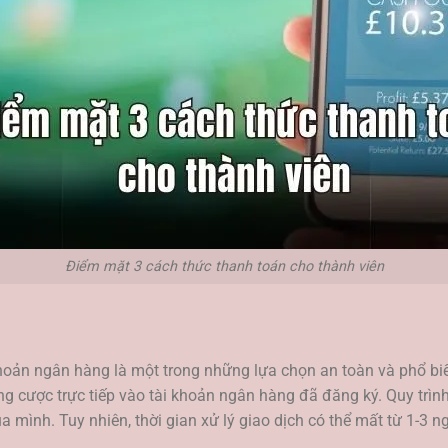
Điểm mặt 3 cách thức thanh toán cho thành viên
oản ngân hàng là một trong những lựa chọn an toàn và phổ bi
g cược trực tiếp vào tài khoản ngân hàng đã đăng ký. Quy trình
 mình. Tuy nhiên, thời gian xử lý giao dịch có thể mất từ 1-3 n