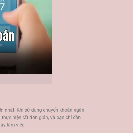
ến nhất. Khi sử dụng chuyển khoản ngân
 thực hiện rất đơn giản, và bạn chỉ cần
gày làm việc.